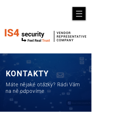
KONTAKTY
Máte nějaké otázky? Rádi Vám
na ně odpovíme.