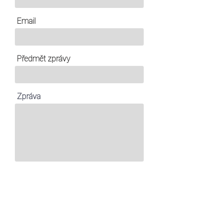
Email
Předmět zprávy
Zpráva
Odeslat