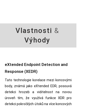
Vlastnosti
&
Výhody
eXtended Endpoint Detection and
Response (XEDR)
Tato technologie korelace mezi koncovými
body, známá jako eXtended EDR, posouvá
detekci hrozeb a viditelnost na novou
úroveň tím, že využívá funkce XDR pro
detekci pokročilých útoků na více koncových