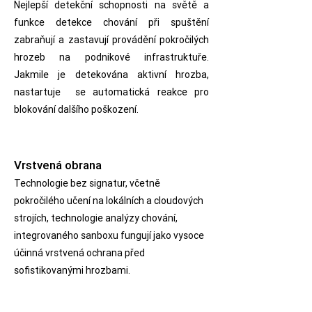
Nejlepší detekční schopnosti na světě a
funkce detekce chování při spuštění
zabraňují a zastavují provádění pokročilých
hrozeb na podnikové infrastruktuře.
Jakmile je detekována aktivní hrozba,
nastartuje se automatická reakce pro
blokování dalšího poškození.
Vrstvená obrana
Technologie bez signatur, včetně
pokročilého učení na lokálních a cloudových
strojích, technologie analýzy chování,
integrovaného sanboxu fungují jako vysoce
účinná vrstvená ochrana před
sofistikovanými hrozbami.