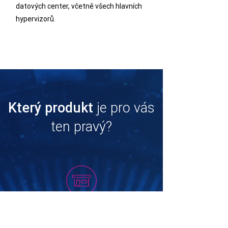
datových center, včetně všech hlavních
hypervizorů.
Který produkt
je pro vás
ten pravý?
MALÉ A STŘEDNÍ PODNIKÁNÍ