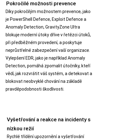
Pokročilé možnosti prevence
Díky pokročilým možnostem prevence, jako
je PowerShell Defence, Exploit Defence a
Anomaly Detection, GravityZone Ultra
blokuje moderní útoky dříve v řetězci útoků,
při předběžném provedení, a poskytuje
neprůstřelné zabezpečení vaší organizace.
Vylepšení EDR, jako je například Anomaly
Detection, pomáhá zpomalit útočníky, kteří
vědí, jak rozvrátit váš systém, a detekovat a
blokovat neobvyklé chování na základě
pravděpodobnosti škodlivosti.
Vyšetřování a reakce na incidenty s
nízkou režií
Rychlé třídění upozornění a vyšetřování