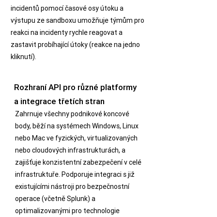
incidentů pomocí časové osy útoku a
výstupu ze sandboxu umožňuje týmům pro
reakci na incidenty rychle reagovat a
zastavit probíhající útoky (reakce na jedno
kliknutí).
Rozhraní API pro různé platformy
a integrace třetích stran
Zahrnuje všechny podnikové koncové
body, běží na systémech Windows, Linux
nebo Mac ve fyzických, virtualizovaných
nebo cloudových infrastrukturách, a
zajišťuje konzistentní zabezpečení v celé
infrastruktuře. Podporuje integraci s již
existujícími nástroji pro bezpečnostní
operace (včetně Splunk) a
optimalizovanými pro technologie