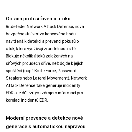
Obrana proti síťovému útoku
Bitdefeder Network Attack Defense, nová
bezpečnostní vrstva koncového bodu
navržená k detekci a prevenci pokusů o
útok, které využívají zranitelnosti sítě.
Blokuje několik útoků založených na
síťových proudech dříve, než dojde k jejich
spuštění (např. Brute Force, Password
Stealers nebo Lateral Movement). Network
Attack Defense také generuje incidenty
EDR a je důležitým zdrojem informací pro
korelaci incidentů EDR.
Moderní prevence a detekce nové
generace s automatickou nápravou