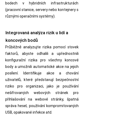
bodech v hybridních infrastrukturách
(pracovní stanice, servery nebo kontejnery s
různými operačními systémy).
Integrovaná analýza rizik u lidí a
koncových bodů
Průběžně analyzujte rizika pomocí stovek
faktorů, abyste odhalili a upřednostnili
konfigurační rizika pro všechny koncové
body a umožnili automatické akce na jejich
posílení. Identifikuje akce a chování
uživatelů, které představují bezpečnostní
riziko pro organizaci, jako je používání
nešifrovaných webových stránek pro
přihlašování na webové stránky, špatná
správa hesel, používání kompromitovaných
USB, opakované infekce atd.