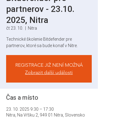
partnerov - 23.10.
2025, Nitra
čt 23. 10.
  |  
Nitra
Technické školenie Bitdefender pre
partnerov, ktoré sa bude konať v Nitre.
REGISTRACE JIŽ NENÍ MOŽNÁ
Zobrazit další události
Čas a místo
23. 10. 2025 9:30 – 17:30
Nitra, Na Vŕšku 2, 949 01 Nitra, Slovensko