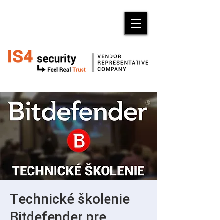
Technické školenie
Bitdefender pre