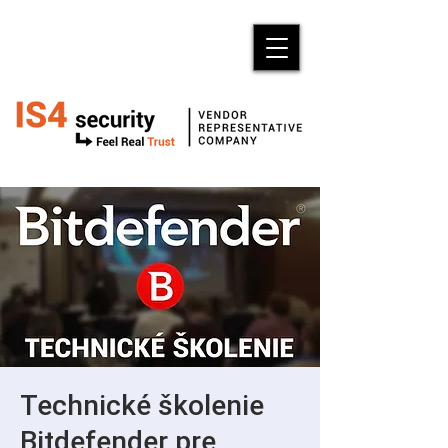
Technické školenie
Bitdefender pre