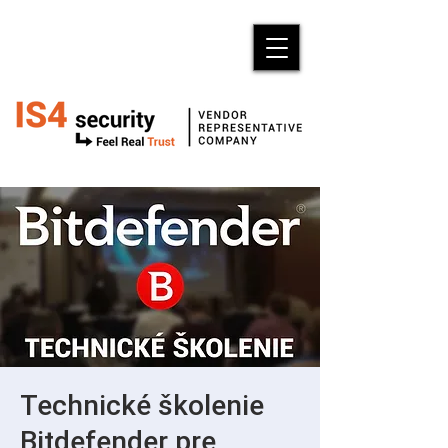
Technické školenie
Bitdefender pre