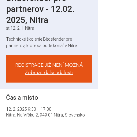
partnerov - 12.02.
2025, Nitra
st 12. 2.
  |  
Nitra
Technické školenie Bitdefender pre
partnerov, ktoré sa bude konať v Nitre.
REGISTRACE JIŽ NENÍ MOŽNÁ
Zobrazit další události
Čas a místo
12. 2. 2025 9:30 – 17:30
Nitra, Na Vŕšku 2, 949 01 Nitra, Slovensko