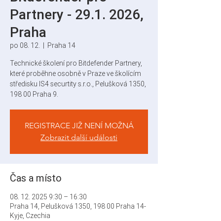
Partnery - 29.1. 2026,
Praha
po 08. 12.
  |  
Praha 14
Technické školení pro Bitdefender Partnery,
které proběhne osobně v Praze ve školícím
středisku IS4 securtity s.r.o., Pelušková 1350,
198 00 Praha 9.
REGISTRACE JIŽ NENÍ MOŽNÁ
Zobrazit další události
Čas a místo
08. 12. 2025 9:30 – 16:30
Praha 14, Pelušková 1350, 198 00 Praha 14-
Kyje, Czechia