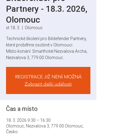
Partnery - 18.3. 2026,
Olomouc
st 18. 3.
  |  
Olomouc
Technické školení pro Bitdefender Partnery,
které proběhne osobně v Olomouci.
Místo konání: Smarthotel Nezvalova Archa,
Nezvalova 3, 779 00 Olomouc.
REGISTRACE JIŽ NENÍ MOŽNÁ
Zobrazit další události
Čas a místo
18. 3. 2026 9:30 – 16:30
Olomouc, Nezvalova 3, 779 00 Olomouc,
Česko