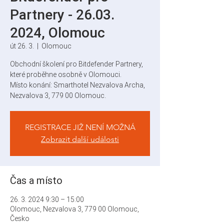
Partnery - 26.03.
2024, Olomouc
út 26. 3.
  |  
Olomouc
Obchodní školení pro Bitdefender Partnery,
které proběhne osobně v Olomouci.
Místo konání: Smarthotel Nezvalova Archa,
Nezvalova 3, 779 00 Olomouc.
REGISTRACE JIŽ NENÍ MOŽNÁ
Zobrazit další události
Čas a místo
26. 3. 2024 9:30 – 15:00
Olomouc, Nezvalova 3, 779 00 Olomouc,
Česko