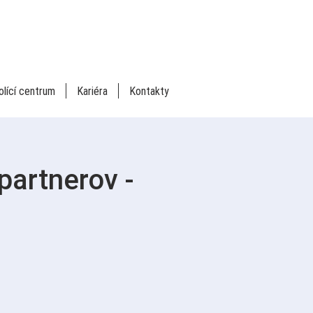
olící centrum
Kariéra
Kontakty
partnerov -