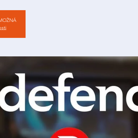
 MOŽNÁ
osti