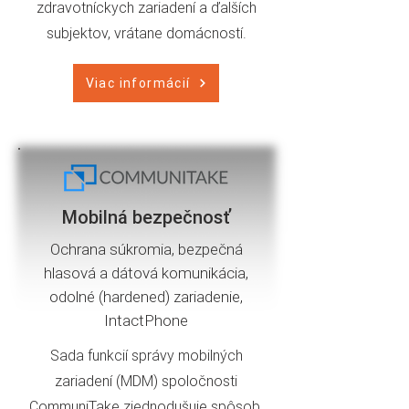
zdravotníckych zariadení a ďalších
subjektov, vrátane domácností.
Viac informácií
Mobilná bezpečnosť
Ochrana súkromia, bezpečná
hlasová a dátová komunikácia,
odolné (hardened) zariadenie,
IntactPhone
Sada funkcií správy mobilných
zariadení (MDM) spoločnosti
CommuniTake zjednodušuje spôsob,