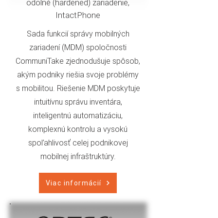
odolné (hardened) zariadenie,
IntactPhone
Sada funkcií správy mobilných
zariadení (MDM) spoločnosti
CommuniTake zjednodušuje spôsob,
akým podniky riešia svoje problémy
s mobilitou. Riešenie MDM poskytuje
intuitívnu správu inventára,
inteligentnú automatizáciu,
komplexnú kontrolu a vysokú
spoľahlivosť celej podnikovej
mobilnej infraštruktúry.
Viac informácií