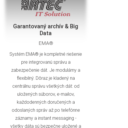
Garantovaný archív & Big
Data
EMA®
Systém EMA® je kompletné riešenie
pre integrovanú správu a
zabezpečenie dát. Je modulárny a
flexibilný. Dôraz je kladený na
centrálnu správu všetkých dát: od
uložených súborov, e-mailov,
každodenných doručených a
odoslaných správ až po telefónne
záznamy a instant messaging -
všetky dáta sú bezpečne uložené a