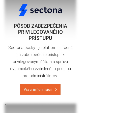
PÔSOB ZABEZPEČENIA
PRIVILEGOVANÉHO
PRÍSTUPU
Sectona poskytuje platformu určenú
na zabezpečenie prístupu k
privilegovaným účtom a správu
dynamického vzdialeného prístupu
pre administrátorov.
Viac informácií