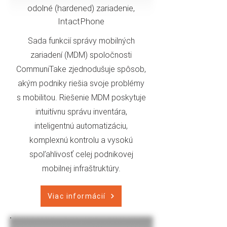
odolné (hardened) zariadenie,
IntactPhone
Sada funkcií správy mobilných
zariadení (MDM) spoločnosti
CommuniTake zjednodušuje spôsob,
akým podniky riešia svoje problémy
s mobilitou. Riešenie MDM poskytuje
intuitívnu správu inventára,
inteligentnú automatizáciu,
komplexnú kontrolu a vysokú
spoľahlivosť celej podnikovej
mobilnej infraštruktúry.
Viac informácií