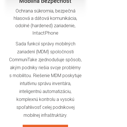
Mobilná bezpečnosť
Ochrana súkromia, bezpečná
hlasová a dátová komunikácia,
odolné (hardened) zariadenie,
IntactPhone
Sada funkcií správy mobilných
zariadení (MDM) spoločnosti
CommuniTake zjednodušuje spôsob,
akým podniky riešia svoje problémy
s mobilitou. Riešenie MDM poskytuje
intuitívnu správu inventára,
inteligentnú automatizáciu,
komplexnú kontrolu a vysokú
spoľahlivosť celej podnikovej
mobilnej infraštruktúry.