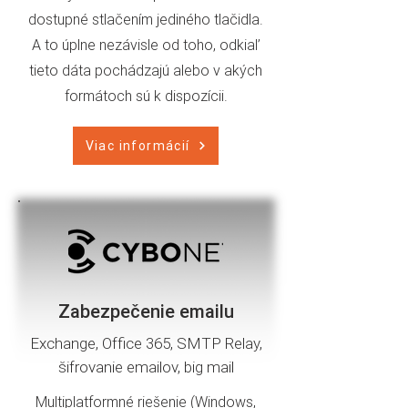
dostupné stlačením jediného tlačidla.
A to úplne nezávisle od toho, odkiaľ
tieto dáta pochádzajú alebo v akých
formátoch sú k dispozícii.
Viac informácií
Zabezpečenie emailu
Exchange, Office 365, SMTP Relay,
šifrovanie emailov, big mail
Multiplatformné riešenie (Windows,