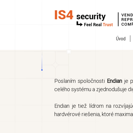
Úvod
Poslaním spoločnosti
Endian
je 
celého systému a zjednodušuje dig
Endian je tiež lídrom na rozvíja
hardvérové riešenia, ktoré maxima