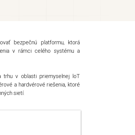
tovať bezpečnú platformu, ktorá
adenia v rámci celého systému a
a trhu v oblasti priemyselnej loT
rové a hardvérové riešenia, ktoré
ných sietí.