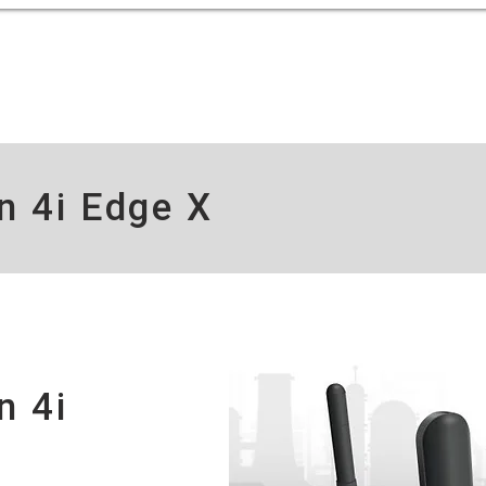
n 4i Edge X
n 4i