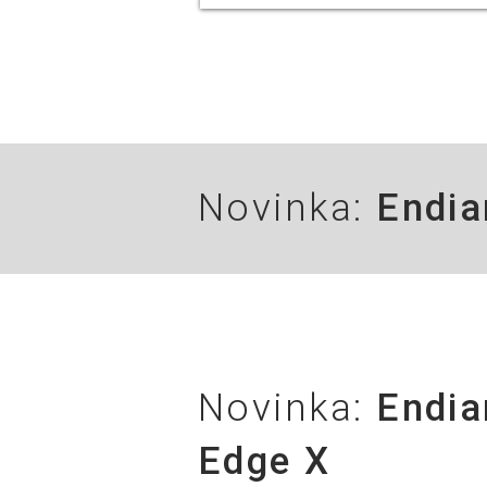
Novinka:
Endia
Novinka:
Endia
Edge X