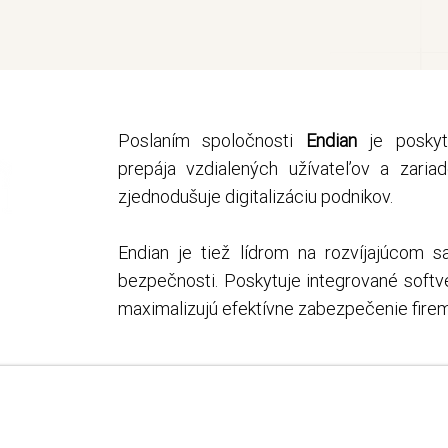
Poslaním spoločnosti
Endian
je posky
prepája vzdialených užívateľov a zari
zjednodušuje digitalizáciu podnikov.
Endian je tiež lídrom na rozvíjajúcom s
bezpečnosti. Poskytuje integrované softvé
maximalizujú efektívne zabezpečenie firem