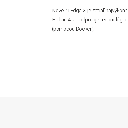
Nové 4i Edge X je zatiaľ najvýkon
Endian 4i a podporuje technológi
(pomocou Docker).