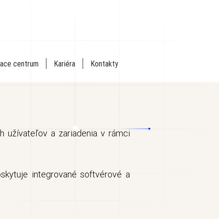
iace centrum
Kariéra
Kontakty
h užívateľov a zariadenia v rámci
oskytuje integrované softvérové a