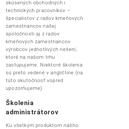
skúsených obchodných i
technických pracovníkov –
špecialistov z radov kmeňových
zamestnancov našej
spoločnosti aj z radov
kmeňových zamestnancov
výrobcov jednotlivých riešení,
ktoré na našom trhu
zastupujeme. Niektoré školenia
sú preto vedené v angličtine (na
túto skutočnosť vopred
upozorňujeme).
Školenia
administrátorov
Ku všetkým produktom nášho