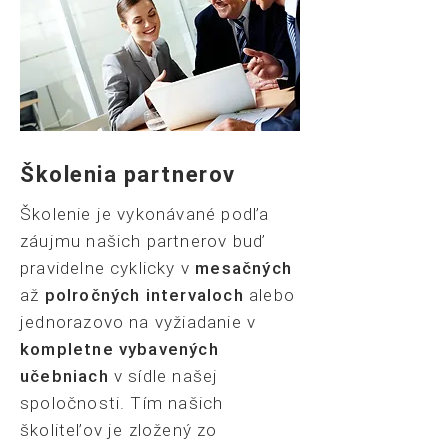
Školenia partnerov
Školenie je vykonávané podľa
záujmu našich partnerov buď
pravidelne cyklicky v
mesačných
až
polročných intervaloch
alebo
jednorazovo na vyžiadanie v
kompletne vybavených
učebniach
v sídle našej
spoločnosti. Tím našich
školiteľov je zložený zo