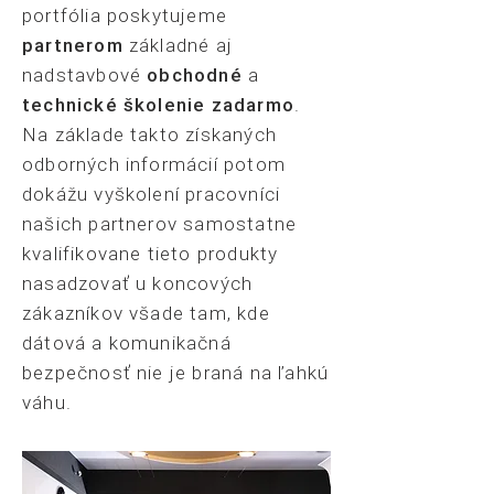
portfólia poskytujeme
partnerom
základné aj
nadstavbové
obchodné
a
technické školenie zadarmo
.
Na základe takto získaných
odborných informácií potom
dokážu vyškolení pracovníci
našich partnerov samostatne
kvalifikovane tieto produkty
nasadzovať u koncových
zákazníkov všade tam, kde
dátová a komunikačná
bezpečnosť nie je braná na ľahkú
váhu.