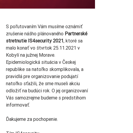
S poľutovaním Vám musíme oznámiť
zrušenie nášho plánovaného
Partnerské
stretnutie IS4security 2021
, ktoré sa
malo konať vo štvrtok
25.11.2021
v
Kobylí na južnej Morave.
Epidemiologická situácia v Českej
republike sa natoľko skomplikovala, a
pravidlá pre organizovanie podujatí
natoľko sťažili, že sme museli akciu
odložiť na budúci rok. O jej organizovaní
Vás samozrejme budeme s predstihom
informovať.
Ďakujeme za pochopenie.