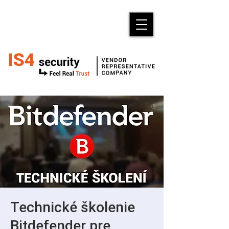
Technické školenie
Bitdefender pre