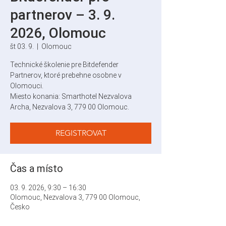
partnerov – 3. 9.
2026, Olomouc
št 03. 9.
  |  
Olomouc
Technické školenie pre Bitdefender
Partnerov, ktoré prebehne osobne v
Olomouci.
Miesto konania: Smarthotel Nezvalova
Archa, Nezvalova 3, 779 00 Olomouc.
REGISTROVAT
Čas a místo
03. 9. 2026, 9:30 – 16:30
Olomouc, Nezvalova 3, 779 00 Olomouc,
Česko