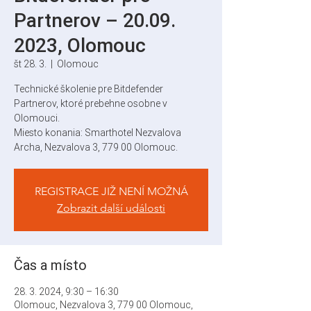
Partnerov – 20.09.
2023, Olomouc
št 28. 3.
  |  
Olomouc
Technické školenie pre Bitdefender
Partnerov, ktoré prebehne osobne v
Olomouci.
Miesto konania: Smarthotel Nezvalova
Archa, Nezvalova 3, 779 00 Olomouc.
REGISTRACE JIŽ NENÍ MOŽNÁ
Zobrazit další události
Čas a místo
28. 3. 2024, 9:30 – 16:30
Olomouc, Nezvalova 3, 779 00 Olomouc,