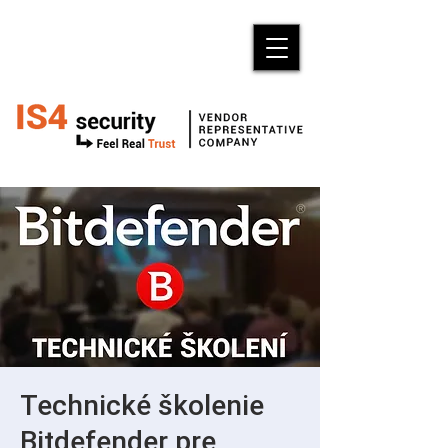
Technické školenie
Bitdefender pre