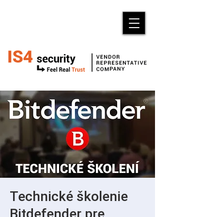
Technické školenie
Bitdefender pre