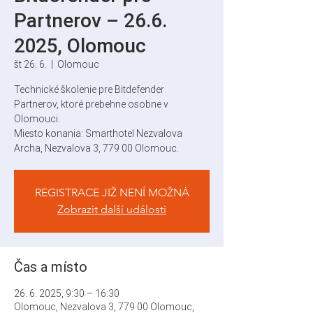
Partnerov – 26.6.
2025, Olomouc
št 26. 6.
  |  
Olomouc
Technické školenie pre Bitdefender
Partnerov, ktoré prebehne osobne v
Olomouci.
Miesto konania: Smarthotel Nezvalova
Archa, Nezvalova 3, 779 00 Olomouc.
REGISTRACE JIŽ NENÍ MOŽNÁ
Zobrazit další události
Čas a místo
26. 6. 2025, 9:30 – 16:30
Olomouc, Nezvalova 3, 779 00 Olomouc,