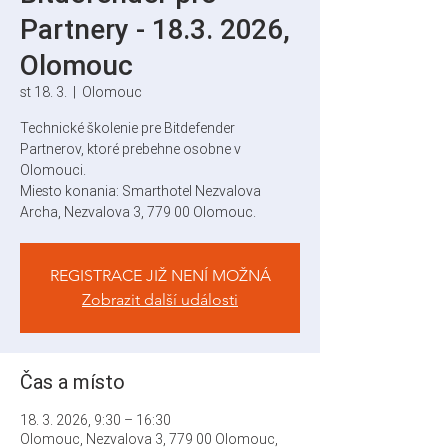
Partnery - 18.3. 2026,
Olomouc
st 18. 3.
  |  
Olomouc
Technické školenie pre Bitdefender
Partnerov, ktoré prebehne osobne v
Olomouci.
Miesto konania: Smarthotel Nezvalova
Archa, Nezvalova 3, 779 00 Olomouc.
REGISTRACE JIŽ NENÍ MOŽNÁ
Zobrazit další události
Čas a místo
18. 3. 2026, 9:30 – 16:30
Olomouc, Nezvalova 3, 779 00 Olomouc,