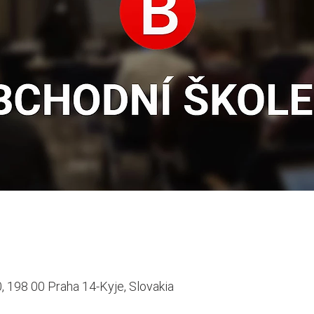
, 198 00 Praha 14-Kyje, Slovakia