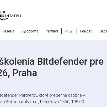
Riešenia
Výrobcovia
Partneri
NIS2
Udalosti
Škol
kolenia Bitdefender pre
26, Praha
tdefender Partnerov, ktoré prebehne osobne v
ku IS4 securtity s.r.o., Pelušková 1350, 198 00