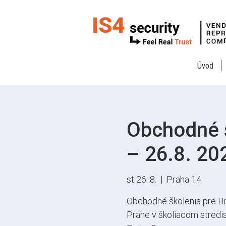
Úvod
Obchodné š
– 26.8. 20
st 26. 8.
  |  
Praha 14
Obchodné školenia pre Bi
Prahe v školiacom stredis