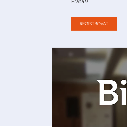
Praha 9.
REGISTROVAT