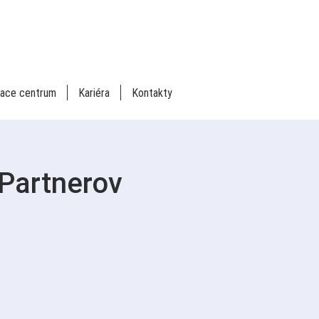
iace centrum
Kariéra
Kontakty
 Partnerov