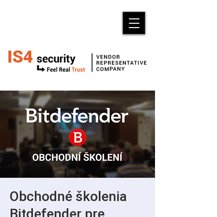
Obchodné školenia
Bitdefender pre