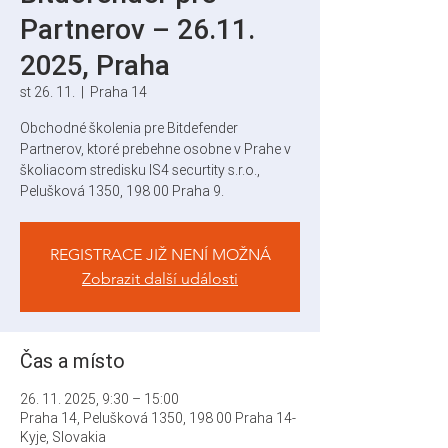
Partnerov – 26.11.
2025, Praha
st 26. 11.
  |  
Praha 14
Obchodné školenia pre Bitdefender
Partnerov, ktoré prebehne osobne v Prahe v
školiacom stredisku IS4 securtity s.r.o.,
Pelušková 1350, 198 00 Praha 9.
REGISTRACE JIŽ NENÍ MOŽNÁ
Zobrazit další události
Čas a místo
26. 11. 2025, 9:30 – 15:00
Praha 14, Pelušková 1350, 198 00 Praha 14-
Kyje, Slovakia