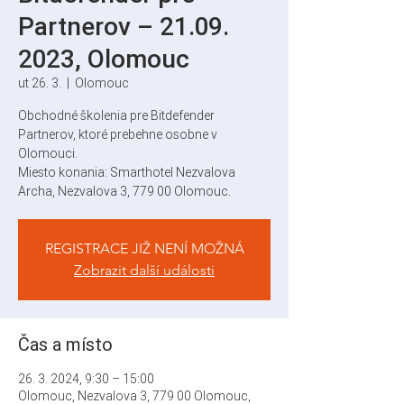
Partnerov – 21.09.
2023, Olomouc
ut 26. 3.
  |  
Olomouc
Obchodné školenia pre Bitdefender
Partnerov, ktoré prebehne osobne v
Olomouci.
Miesto konania: Smarthotel Nezvalova
Archa, Nezvalova 3, 779 00 Olomouc.
REGISTRACE JIŽ NENÍ MOŽNÁ
Zobrazit další události
Čas a místo
26. 3. 2024, 9:30 – 15:00
Olomouc, Nezvalova 3, 779 00 Olomouc,