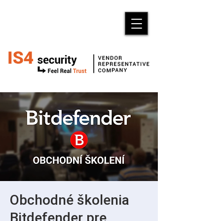
Obchodné školenia
Bitdefender pre