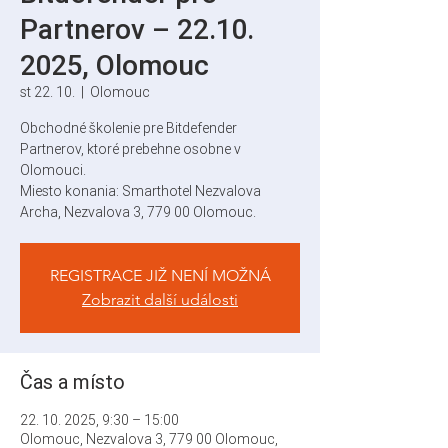
Partnerov – 22.10.
2025, Olomouc
st 22. 10.
  |  
Olomouc
Obchodné školenie pre Bitdefender
Partnerov, ktoré prebehne osobne v
Olomouci.
Miesto konania: Smarthotel Nezvalova
Archa, Nezvalova 3, 779 00 Olomouc.
REGISTRACE JIŽ NENÍ MOŽNÁ
Zobrazit další události
Čas a místo
22. 10. 2025, 9:30 – 15:00
Olomouc, Nezvalova 3, 779 00 Olomouc,