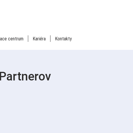
iace centrum
Kariéra
Kontakty
 Partnerov