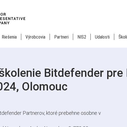
Riešenia
Výrobcovia
Partneri
NIS2
Udalosti
Škol
kolenie Bitdefender pre
2024, Olomouc
tdefender Partnerov, ktoré prebehne osobne v