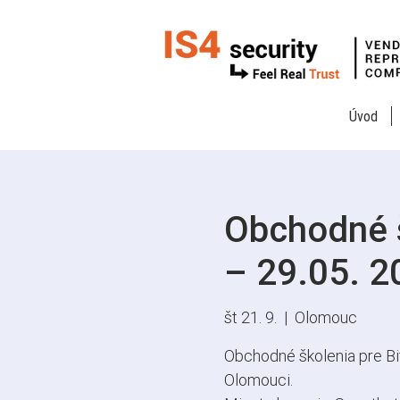
Úvod
Obchodné š
– 29.05. 
št 21. 9.
  |  
Olomouc
Obchodné školenia pre Bi
Olomouci.