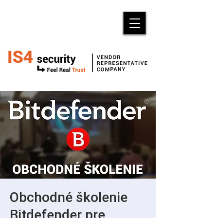
Obchodné školenie
Bitdefender pre