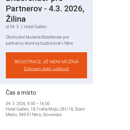
Partnerov - 4.3. 2026,
Žilina
st 04. 3.
  |  
Hotel Galileo
Obchodné školenie Bitdefender pre
partnerov, ktoré sa bude konať v Nitre.
REGISTRACE JIŽ NENÍ MOŽNÁ
Zobrazit další události
Čas a místo
04. 3. 2026, 9:30 – 16:00
Hotel Galileo, 18, Fraňa Mojtu 281/18, Staré
Mesto, 949 01 Nitra, Slovensko