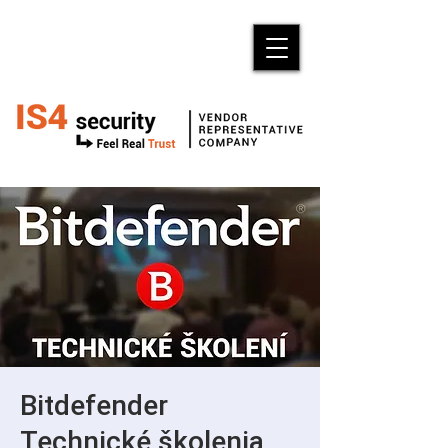
Bitdefender
Technické školenia