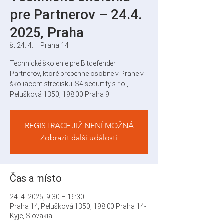
pre Partnerov – 24.4.
2025, Praha
št 24. 4.
  |  
Praha 14
Technické školenie pre Bitdefender
Partnerov, ktoré prebehne osobne v Prahe v
školiacom stredisku IS4 securtity s.r.o.,
Pelušková 1350, 198 00 Praha 9.
REGISTRACE JIŽ NENÍ MOŽNÁ
Zobrazit další události
Čas a místo
24. 4. 2025, 9:30 – 16:30
Praha 14, Pelušková 1350, 198 00 Praha 14-
Kyje, Slovakia