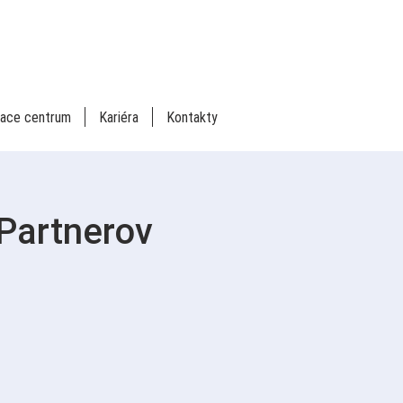
iace centrum
Kariéra
Kontakty
 Partnerov