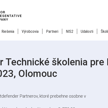
Riešenia
Výrobcovia
Partneri
NIS2
Udalosti
Škol
r Technické školenia pre
023, Olomouc
itdefender Partnerov, ktoré prebehne osobne v