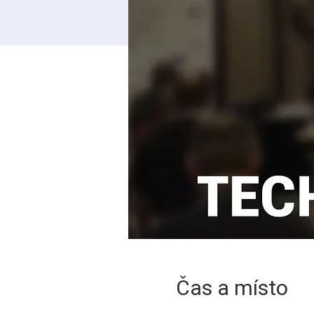
Čas a místo