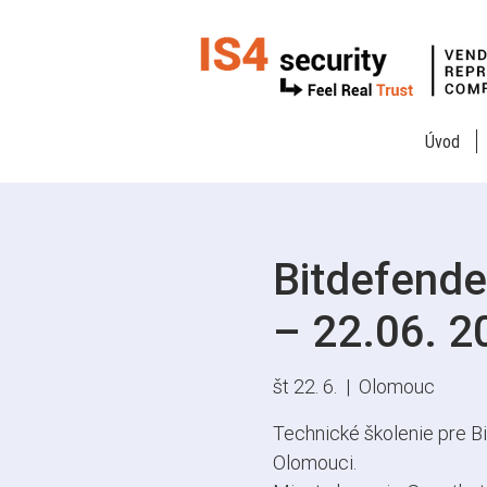
Úvod
Bitdefende
– 22.06. 2
št 22. 6.
  |  
Olomouc
Technické školenie pre B
Olomouci.