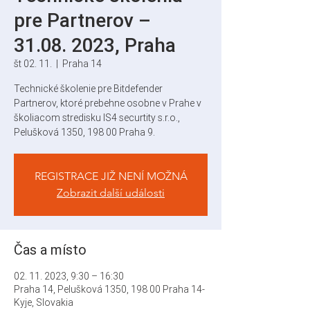
pre Partnerov –
31.08. 2023, Praha
št 02. 11.
  |  
Praha 14
Technické školenie pre Bitdefender
Partnerov, ktoré prebehne osobne v Prahe v
školiacom stredisku IS4 securtity s.r.o.,
Pelušková 1350, 198 00 Praha 9.
REGISTRACE JIŽ NENÍ MOŽNÁ
Zobrazit další události
Čas a místo
02. 11. 2023, 9:30 – 16:30
Praha 14, Pelušková 1350, 198 00 Praha 14-
Kyje, Slovakia