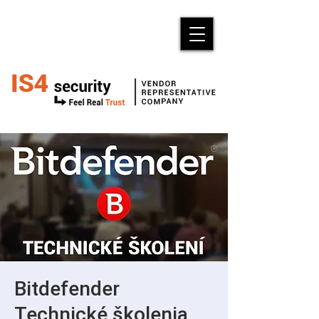
Bitdefender
Technické školenia