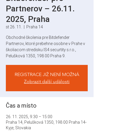
Partnerov – 26.11.
2025, Praha
st 26. 11.
  |  
Praha 14
Obchodné školenia pre Bitdefender
Partnerov, ktoré prebehne osobne v Prahe v
školiacom stredisku IS4 securtity s.r.o.,
Pelušková 1350, 198 00 Praha 9.
REGISTRACE JIŽ NENÍ MOŽNÁ
Zobrazit další události
Čas a místo
26. 11. 2025, 9:30 – 15:00
Praha 14, Pelušková 1350, 198 00 Praha 14-
Kyje, Slovakia