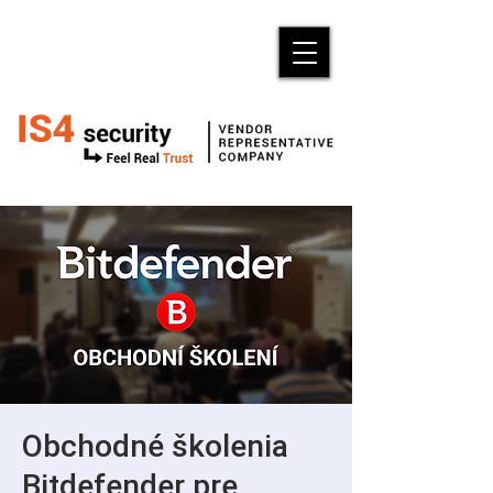
Obchodné školenia
Bitdefender pre