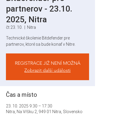
partnerov - 23.10.
2025, Nitra
čt 23. 10.
  |  
Nitra
Technické školenie Bitdefender pre
partnerov, ktoré sa bude konať v Nitre.
REGISTRACE JIŽ NENÍ MOŽNÁ
Zobrazit další události
Čas a místo
23. 10. 2025 9:30 – 17:30
Nitra, Na Vŕšku 2, 949 01 Nitra, Slovensko