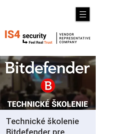
Technické školenie
Bitdefender pre