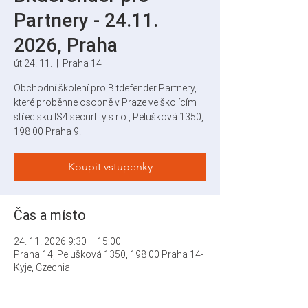
Partnery - 24.11.
2026, Praha
út 24. 11.
  |  
Praha 14
Obchodní školení pro Bitdefender Partnery,
které proběhne osobně v Praze ve školícím
středisku IS4 securtity s.r.o., Pelušková 1350,
198 00 Praha 9.
Koupit vstupenky
Čas a místo
24. 11. 2026 9:30 – 15:00
Praha 14, Pelušková 1350, 198 00 Praha 14-
Kyje, Czechia